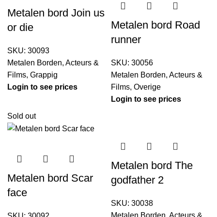
Metalen bord Join us
Metalen bord Road
or die
runner
SKU:
30093
Metalen Borden
,
Acteurs &
SKU:
30056
Films
,
Grappig
Metalen Borden
,
Acteurs &
Login to see prices
Films
,
Overige
Login to see prices
Sold out
Metalen bord The
Metalen bord Scar
godfather 2
face
SKU:
30038
Metalen Borden
,
Acteurs &
SKU:
30092