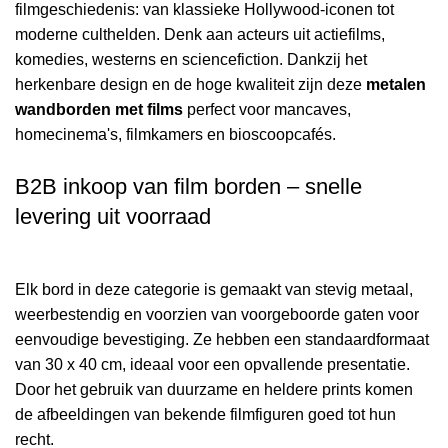
filmgeschiedenis: van klassieke Hollywood-iconen tot
moderne culthelden. Denk aan acteurs uit actiefilms,
komedies, westerns en sciencefiction. Dankzij het
herkenbare design en de hoge kwaliteit zijn deze
metalen
wandborden met films
perfect voor mancaves,
homecinema's, filmkamers en bioscoopcafés.
B2B inkoop van film borden – snelle
levering uit voorraad
Elk bord in deze categorie is gemaakt van stevig metaal,
weerbestendig en voorzien van voorgeboorde gaten voor
eenvoudige bevestiging. Ze hebben een standaardformaat
van 30 x 40 cm, ideaal voor een opvallende presentatie.
Door het gebruik van duurzame en heldere prints komen
de afbeeldingen van bekende filmfiguren goed tot hun
recht.