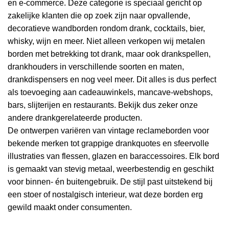
en e-commerce. Deze categorie is speciaal gericht op
zakelijke klanten die op zoek zijn naar opvallende,
decoratieve wandborden rondom drank, cocktails, bier,
whisky, wijn en meer. Niet alleen verkopen wij metalen
borden met betrekking tot drank, maar ook drankspellen,
drankhouders in verschillende soorten en maten,
drankdispensers en nog veel meer. Dit alles is dus perfect
als toevoeging aan cadeauwinkels, mancave-webshops,
bars, slijterijen en restaurants. Bekijk dus zeker onze
andere drankgerelateerde producten.
De ontwerpen variëren van vintage reclameborden voor
bekende merken tot grappige drankquotes en sfeervolle
illustraties van flessen, glazen en baraccessoires. Elk bord
is gemaakt van stevig metaal, weerbestendig en geschikt
voor binnen- én buitengebruik. De stijl past uitstekend bij
een stoer of nostalgisch interieur, wat deze borden erg
gewild maakt onder consumenten.