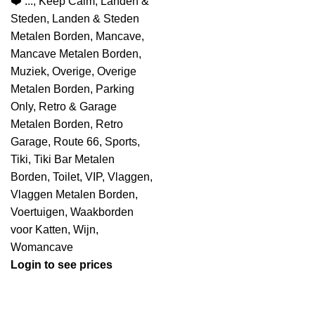
❤️ ...
,
Keep Calm
,
Landen &
Steden
,
Landen & Steden
Metalen Borden
,
Mancave
,
Mancave Metalen Borden
,
Muziek
,
Overige
,
Overige
Metalen Borden
,
Parking
Only
,
Retro & Garage
Metalen Borden
,
Retro
Garage
,
Route 66
,
Sports
,
Tiki
,
Tiki Bar Metalen
Borden
,
Toilet
,
VIP
,
Vlaggen
,
Vlaggen Metalen Borden
,
Voertuigen
,
Waakborden
voor Katten
,
Wijn
,
Womancave
Login to see prices