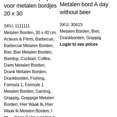
Metalen bord A day
voor metalen bordjes
without beer
20 x 30
SKU:
30415
SKU:
1111111
Metalen Borden
,
Bier
,
Metalen Borden
,
30 x 40 cm
,
Drankborden
,
Grappig
Acteurs & Films
,
Barbecue
,
Login to see prices
Barbecue Metalen Borden
,
Bier
,
Bier Metalen Borden
,
Bierdop
,
Cocktail
,
Coffee
,
Darts Metalen Borden
,
Drank Metalen Borden
,
Drankborden
,
Fishing
,
Formula 1
,
Formule 1
Metalen Borden
,
Gaming
,
Grappig
,
Grappige Metalen
Borden
,
Hier Waak Ik
,
Hier
Waak Ik Metalen Borden
,
I