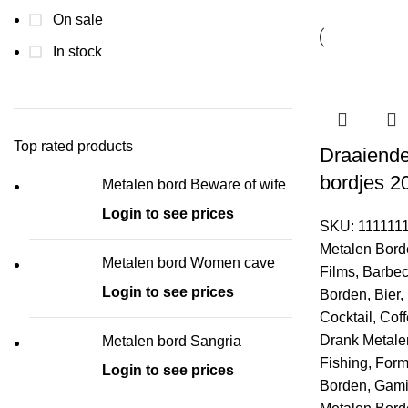
On sale
In stock
Top rated products
Draaiende
bordjes 2
Metalen bord Beware of wife
Login to see prices
SKU:
111111
Metalen Bord
Metalen bord Women cave
Films
,
Barbe
Login to see prices
Borden
,
Bier
,
Cocktail
,
Cof
Drank Metale
Metalen bord Sangria
Fishing
,
Form
Login to see prices
Borden
,
Gam