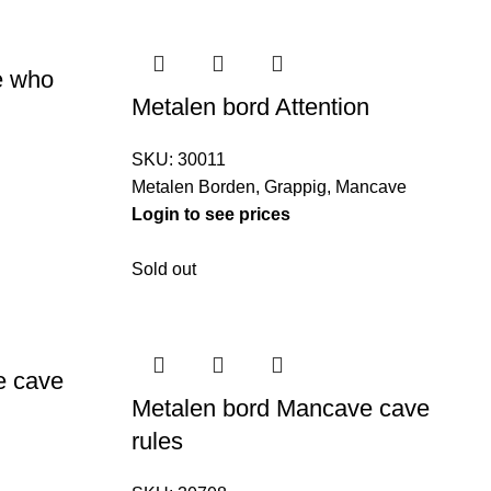
e who
Metalen bord Attention
SKU:
30011
Metalen Borden
,
Grappig
,
Mancave
Login to see prices
Sold out
e cave
Metalen bord Mancave cave
rules