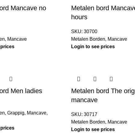
bord Mancave no
Metalen bord Mancav
hours
SKU:
30700
en
,
Mancave
Metalen Borden
,
Mancave
 prices
Login to see prices
ord Men ladies
Metalen bord The orig
mancave
en
,
Grappig
,
Mancave
,
SKU:
30717
Metalen Borden
,
Mancave
 prices
Login to see prices