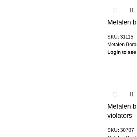
Metalen 
SKU:
31115
Metalen Bord
Login to see
Metalen b
violators
SKU:
30707