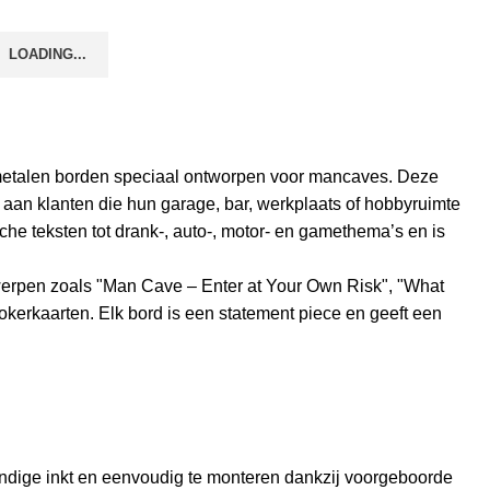
LOADING...
 metalen borden speciaal ontworpen voor mancaves. Deze
 aan klanten die hun garage, bar, werkplaats of hobbyruimte
he teksten tot drank-, auto-, motor- en gamethema’s en is
ntwerpen zoals "Man Cave – Enter at Your Own Risk", "What
kerkaarten. Elk bord is een statement piece en geeft een
ndige inkt en eenvoudig te monteren dankzij voorgeboorde