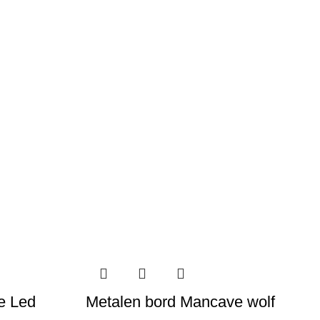
e Led
Metalen bord Mancave wolf