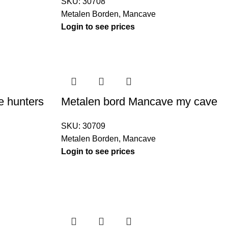
SKU:
30708
Metalen Borden
,
Mancave
Login to see prices
e hunters
Metalen bord Mancave my cave
SKU:
30709
Metalen Borden
,
Mancave
Login to see prices