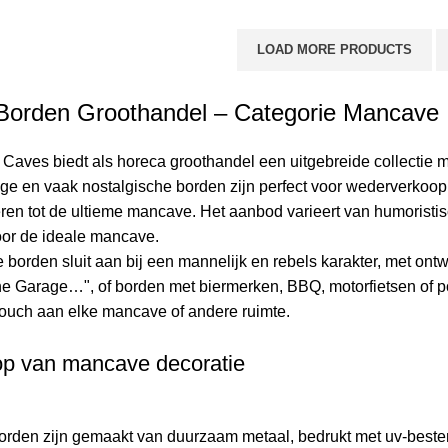
LOAD MORE PRODUCTS
Borden Groothandel – Categorie Mancave
Caves biedt als horeca groothandel een uitgebreide collectie
ige en vaak nostalgische borden zijn perfect voor wederverkoop
ren tot de ultieme mancave. Het aanbod varieert van humoristisc
oor de ideale mancave.
de borden sluit aan bij een mannelijk en rebels karakter, met o
e Garage…", of borden met biermerken, BBQ, motorfietsen of po
touch aan elke mancave of andere ruimte.
p van mancave decoratie
orden zijn gemaakt van duurzaam metaal, bedrukt met uv-beste