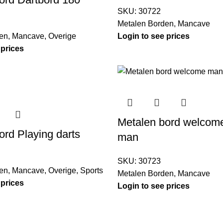
SKU:
30722
Metalen Borden
,
Mancave
en
,
Mancave
,
Overige
Login to see prices
 prices
Metalen bord welcom
ord Playing darts
man
SKU:
30723
en
,
Mancave
,
Overige
,
Sports
Metalen Borden
,
Mancave
 prices
Login to see prices