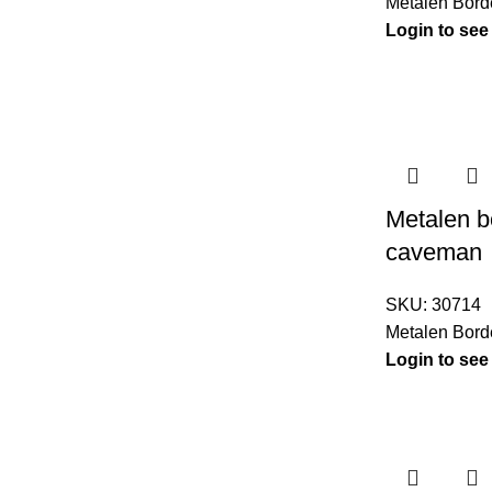
Metalen Bord
Login to see
Metalen 
caveman
SKU:
30714
Metalen Bord
Login to see