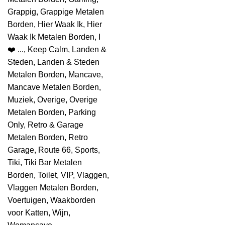
Grappig
,
Grappige Metalen
Borden
,
Hier Waak Ik
,
Hier
Waak Ik Metalen Borden
,
I
❤️ ...
,
Keep Calm
,
Landen &
Steden
,
Landen & Steden
Metalen Borden
,
Mancave
,
Mancave Metalen Borden
,
Muziek
,
Overige
,
Overige
Metalen Borden
,
Parking
Only
,
Retro & Garage
Metalen Borden
,
Retro
Garage
,
Route 66
,
Sports
,
Tiki
,
Tiki Bar Metalen
Borden
,
Toilet
,
VIP
,
Vlaggen
,
Vlaggen Metalen Borden
,
Voertuigen
,
Waakborden
voor Katten
,
Wijn
,