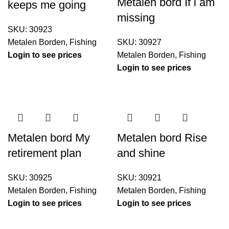
Metalen bord If i am
keeps me going
missing
SKU:
30923
Metalen Borden
,
Fishing
SKU:
30927
Login to see prices
Metalen Borden
,
Fishing
Login to see prices
Metalen bord My
Metalen bord Rise
retirement plan
and shine
SKU:
30925
SKU:
30921
Metalen Borden
,
Fishing
Metalen Borden
,
Fishing
Login to see prices
Login to see prices