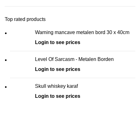
Top rated products
Warning mancave metalen bord 30 x 40cm
Login to see prices
Level Of Sarcasm - Metalen Borden
Login to see prices
Skull whiskey karaf
Login to see prices
Kouwe Hoek 1B, 2741 PX Waddinxveen
Phone: 06 38772620