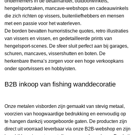
ondernemers in de detailhandel, outdoorwinkels,
hengelsportzaken, mancave-webshops en cadeauwinkels
die zich richten op vissers, buitenliefhebbers en mensen
met een passie voor het waterleven.
De borden bevatten humoristische quotes, retro illustraties
van vissers en vissen, en gedetailleerde prints van
hengelsport-scenes. De sfeer sluit perfect aan bij garages,
schuren, mancaves, vissershutten en boten. De
herkenbare thema’s zorgen voor een hoge verkoopkans
onder sportvissers en hobbyisten.
B2B inkoop van fishing wanddecoratie
Onze metalen visborden zijn gemaakt van stevig metaal,
voorzien van hoogwaardige bedrukking en eenvoudig op
te hangen dankzij voorgeboorde gaten. De producten zijn
direct uit voorraad leverbaar via onze B2B-webshop en zijn