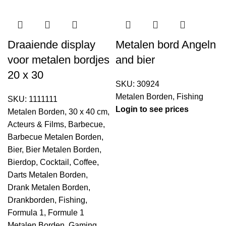
Draaiende display
Metalen bord Angeln
voor metalen bordjes
and bier
20 x 30
SKU:
30924
Metalen Borden
,
Fishing
SKU:
1111111
Login to see prices
Metalen Borden
,
30 x 40 cm
,
Acteurs & Films
,
Barbecue
,
Barbecue Metalen Borden
,
Bier
,
Bier Metalen Borden
,
Bierdop
,
Cocktail
,
Coffee
,
Darts Metalen Borden
,
Drank Metalen Borden
,
Drankborden
,
Fishing
,
Formula 1
,
Formule 1
Metalen Borden
,
Gaming
,