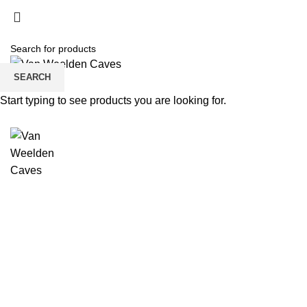
SEARCH
Start typing to see products you are looking for.
Click to enlarge