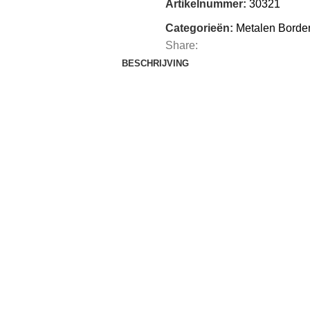
Artikelnummer:
30321
Categorieën:
Metalen Borde
Share:
BESCHRIJVING