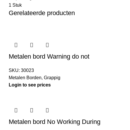
1 Stuk
Gerelateerde producten
Metalen bord Warning do not
SKU:
30023
Metalen Borden
,
Grappig
Login to see prices
Metalen bord No Working During