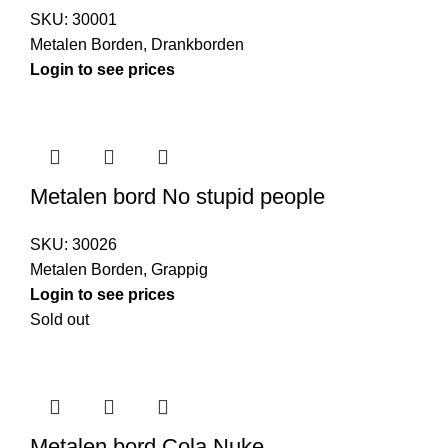
SKU:
30001
Metalen Borden
,
Drankborden
Login to see prices
Metalen bord No stupid people
SKU:
30026
Metalen Borden
,
Grappig
Login to see prices
Sold out
Metalen bord Cola Nuke