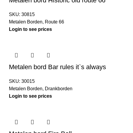
Metalen bord Historic old route 66
SKU:
30815
Metalen Borden
,
Route 66
Login to see prices
Metalen bord Bar rules it`s always
SKU:
30015
Metalen Borden
,
Drankborden
Login to see prices