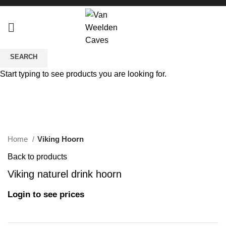
SEARCH
Start typing to see products you are looking for.
Click to enlarge
Home
Viking Hoorn
Back to products
Viking naturel drink hoorn
Login to see prices