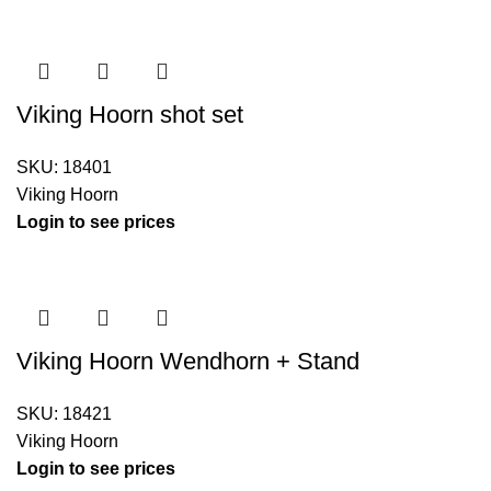
Viking Hoorn shot set
SKU:
18401
Viking Hoorn
Login to see prices
Viking Hoorn Wendhorn + Stand
SKU:
18421
Viking Hoorn
Login to see prices