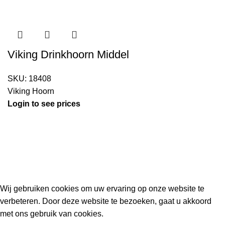
Viking Drinkhoorn Middel
SKU:
18408
Viking Hoorn
Login to see prices
Kouwe Hoek 1B, 2741 PX Waddinxveen
Phone: 06 38772620
2023 Gemaakt in de mancave van
Cave & Garden
door
Ilijad H
.
Wij gebruiken cookies om uw ervaring op onze website te
verbeteren. Door deze website te bezoeken, gaat u akkoord
met ons gebruik van cookies.