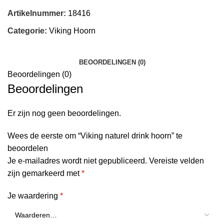
Artikelnummer:
18416
Categorie:
Viking Hoorn
BEOORDELINGEN (0)
Beoordelingen (0)
Beoordelingen
Er zijn nog geen beoordelingen.
Wees de eerste om “Viking naturel drink hoorn” te
beoordelen
Je e-mailadres wordt niet gepubliceerd.
Vereiste velden
zijn gemarkeerd met
*
Je waardering
*