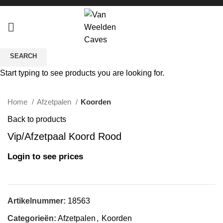
SEARCH
Start typing to see products you are looking for.
Click to enlarge
Home
Afzetpalen
Koorden
Back to products
Vip/Afzetpaal Koord Rood
Login to see prices
Artikelnummer:
18563
Categorieën:
Afzetpalen
,
Koorden