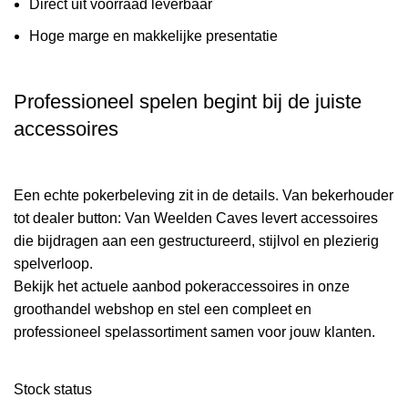
Direct uit voorraad leverbaar
Hoge marge en makkelijke presentatie
Professioneel spelen begint bij de juiste
accessoires
Een echte pokerbeleving zit in de details. Van bekerhouder
tot dealer button: Van Weelden Caves levert accessoires
die bijdragen aan een gestructureerd, stijlvol en plezierig
spelverloop.
Bekijk het actuele aanbod pokeraccessoires in onze
groothandel webshop en stel een compleet en
professioneel spelassortiment samen voor jouw klanten.
Stock status