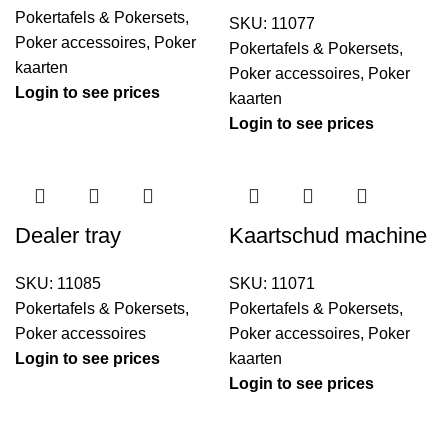
Pokertafels & Pokersets
,
SKU:
11077
Poker accessoires
,
Poker
Pokertafels & Pokersets
,
kaarten
Poker accessoires
,
Poker
Login to see prices
kaarten
Login to see prices
Dealer tray
Kaartschud machine
SKU:
11085
SKU:
11071
Pokertafels & Pokersets
,
Pokertafels & Pokersets
,
Poker accessoires
Poker accessoires
,
Poker
Login to see prices
kaarten
Login to see prices