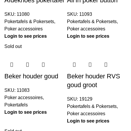
Afdekhoes pokertafel
All In poker button
SKU:
11080
SKU:
11093
Pokertafels & Pokersets
,
Pokertafels & Pokersets
,
Poker accessoires
Poker accessoires
Login to see prices
Login to see prices
Sold out
Beker houder goud
Beker houder RVS
goud groot
SKU:
11083
Poker accessoires
,
SKU:
19129
Pokertafels
Pokertafels & Pokersets
,
Login to see prices
Poker accessoires
Login to see prices