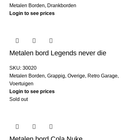
Metalen Borden
,
Drankborden
Login to see prices
Metalen bord Legends never die
SKU:
30020
Metalen Borden
,
Grappig
,
Overige
,
Retro Garage
,
Voertuigen
Login to see prices
Sold out
Metalen bord Cola Nuke