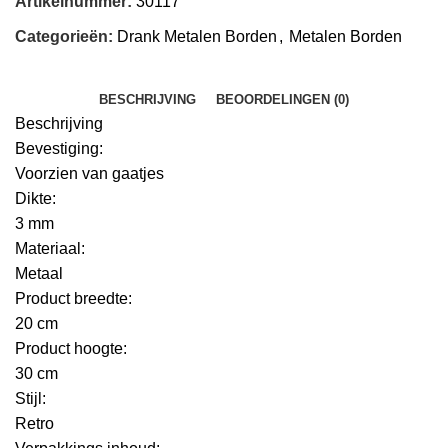
Artikelnummer:
30117
Categorieën:
Drank Metalen Borden
,
Metalen Borden
BESCHRIJVING
BEOORDELINGEN (0)
Beschrijving
Bevestiging:
Voorzien van gaatjes
Dikte:
3 mm
Materiaal:
Metaal
Product breedte:
20 cm
Product hoogte:
30 cm
Stijl:
Retro