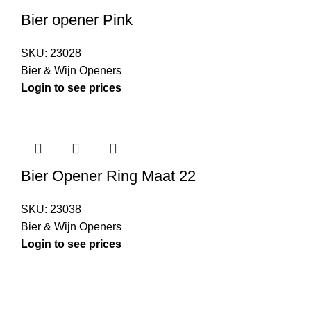
Bier opener Pink
SKU:
23028
Bier & Wijn Openers
Login to see prices
Bier Opener Ring Maat 22
SKU:
23038
Bier & Wijn Openers
Login to see prices
Kouwe Hoek 1B, 2741 PX Waddinxveen