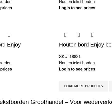
 borden
Houten tekst borden
 prices
Login to see prices
rd Enjoy
Houten bord Enjoy b
SKU:
18831
 borden
Houten tekst borden
 prices
Login to see prices
LOAD MORE PRODUCTS
ekstborden Groothandel – Voor wederverkoo