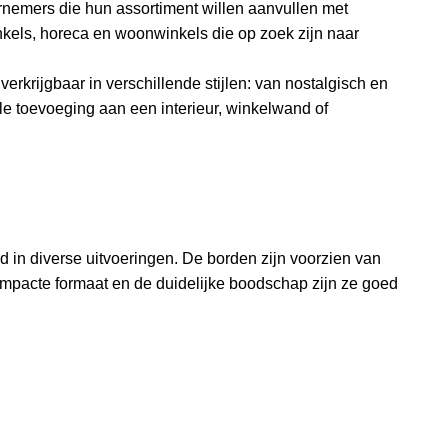
rnemers die hun assortiment willen aanvullen met
nkels, horeca en woonwinkels die op zoek zijn naar
erkrijgbaar in verschillende stijlen: van nostalgisch en
olle toevoeging aan een interieur, winkelwand of
d in diverse uitvoeringen. De borden zijn voorzien van
mpacte formaat en de duidelijke boodschap zijn ze goed