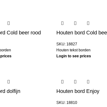
rd Cold beer rood
Houten bord Cold bee
SKU:
18827
 borden
Houten tekst borden
 prices
Login to see prices
d dolfijn
Houten bord Enjoy
SKU:
18810