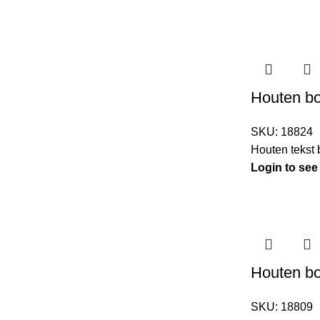
Houten bo
SKU:
18824
Houten tekst
Login to see
Houten bor
SKU:
18809