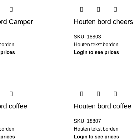
ord Camper
Houten bord cheers
SKU:
18803
 borden
Houten tekst borden
 prices
Login to see prices
rd coffee
Houten bord coffee
SKU:
18807
 borden
Houten tekst borden
 prices
Login to see prices