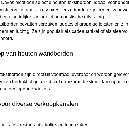
aves biedt een selectie houten tekstborden, ideaal voor onde
n sfeervolle muuraccessoires. Deze borden zijn perfect voor wi
een landelijke, vintage of humoristische uitstraling.
stborden bevatten spreuken, quotes of grappige teksten en zijn v
dern en luchtig. Ze zijn populair als cadeauartikel of als sfeerv
nheid.
op van houten wandborden
ekstborden zijn direct uit voorraad leverbaar en worden gelever
 en bedrukt of gelaserd met duurzame teksten. Dankzij het co
n uiteenlopende winkels.
voor diverse verkoopkanalen
: cafés, restaurants, koffie- en lunchzaken