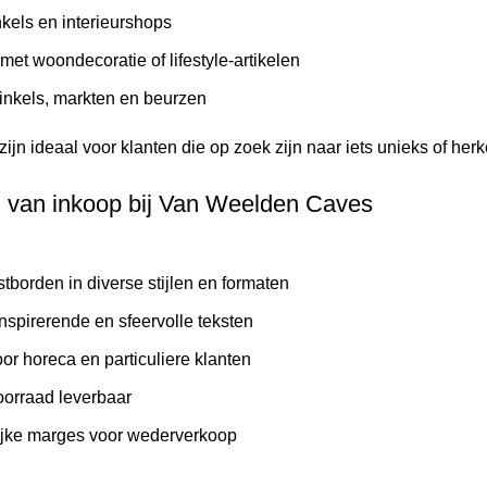
els en interieurshops
t woondecoratie of lifestyle-artikelen
nkels, markten en beurzen
ijn ideaal voor klanten die op zoek zijn naar iets unieks of he
 van inkoop bij Van Weelden Caves
tborden in diverse stijlen en formaten
nspirerende en sfeervolle teksten
or horeca en particuliere klanten
voorraad leverbaar
ijke marges voor wederverkoop