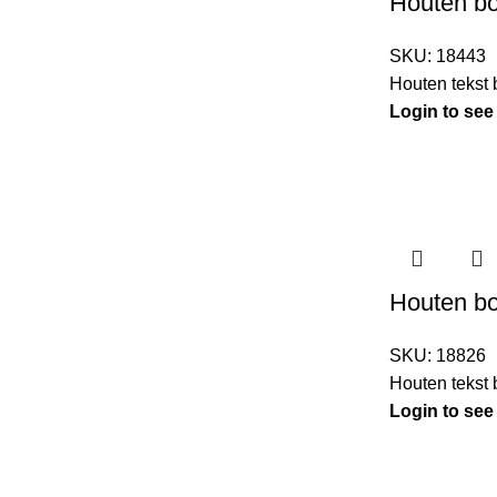
Houten bo
SKU:
18443
Houten tekst
Login to see
Houten bo
SKU:
18826
Houten tekst
Login to see