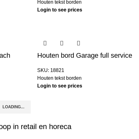
Houten tekst borden
Login to see prices
each
Houten bord Garage full service
SKU:
18821
Houten tekst borden
Login to see prices
LOADING...
p in retail en horeca