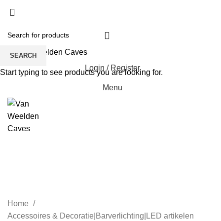
SEARCH
Login / Register
Start typing to see products you are looking for.
Menu
Infinity Spiegels|LED
artikelen
CATEGORIES
Home
Accessoires & Decoratie|Barverlichting|LED artikelen