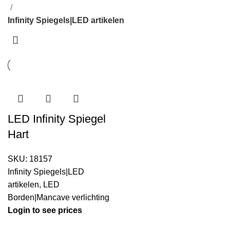
Infinity Spiegels|LED artikelen
LED Infinity Spiegel
Hart
SKU:
18157
Infinity Spiegels|LED
artikelen
,
LED
Borden|Mancave verlichting
Login to see prices