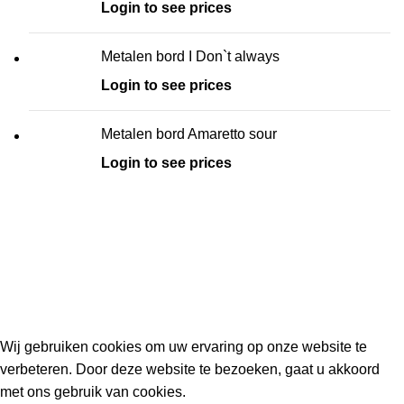
Login to see prices
Metalen bord I Don`t always
Login to see prices
Metalen bord Amaretto sour
Login to see prices
Kouwe Hoek 1B, 2741 PX Waddinxveen
Phone: 06 38772620
2023 Gemaakt in de mancave van
Cave & Garden
door
Ilijad H
.
Wij gebruiken cookies om uw ervaring op onze website te
verbeteren. Door deze website te bezoeken, gaat u akkoord
met ons gebruik van cookies.