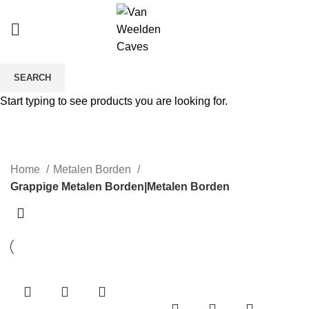
SEARCH
Grappige Metalen
Start typing to see products you are looking for.
Borden|Metalen Borden
CATEGORIES
Home
Metalen Borden
Grappige Metalen Borden|Metalen Borden