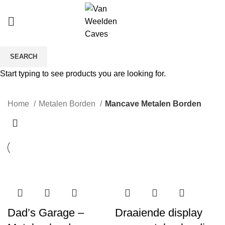
SEARCH
Mancave Metalen Borden
Start typing to see products you are looking for.
CATEGORIES
Home
Metalen Borden
Mancave Metalen Borden
Dad’s Garage –
Draaiende display