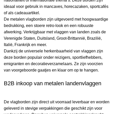
nationaliteit of internationale thema’s. Deze borden zijn
ideaal voor gebruik in mancaves, horecazaken, sportcafés
of als cadeauartikel.
De metalen vlagborden zijn uitgevoerd met hoogwaardige
bedrukking, een stoere retro-look en een robuuste
afwerking. Verkrijgbaar met vlaggen van landen zoals de
Verenigde Staten, Duitsland, Groot-Brittannië, Brazilië,
Italië, Frankrijk en meer.
Dankzij de universele herkenbaarheid van vlaggen zijn
deze borden populair onder reizigers, sportliefhebbers,
emigranten en decoratieverzamelaars. Ze zijn voorzien
van voorgeboorde gaatjes en klaar om op te hangen.
B2B inkoop van metalen landenvlaggen
De vlagborden zijn direct uit voorraad leverbaar en worden
geleverd in stevige verpakkingen die geschikt zijn voor